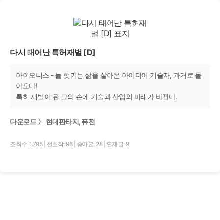
다시 태어난 특허재벌 [D]
아이오니스 - 늘 뺏기는 삶을 살아온 아이디어 기술자, 과거로 돌
아오다!
특허 재벌이 된 그의 손에 기술과 산업의 미래가 바뀐다.
다운로드 〉 현대판타지, 퓨전
조회수: 1,795
|
선호작: 98
|
좋아요: 28
|
연재글: 9