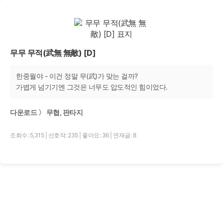
무무 무적(武無 無敵) [D]
한중월야 - 이건 정말 무(武)가 맞는 걸까?
가볍게 넘기기엔 그것은 너무도 압도적인 힘이었다.
다운로드 〉 무협, 판타지
조회수: 5,315
|
선호작: 235
|
좋아요: 36
|
연재글: 8