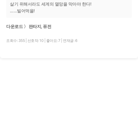
살기 위해서라도 세계의 멸망을 막아야 한다!
……빌어먹을!
다운로드 〉 판타지, 퓨전
조회수: 355
|
선호작: 10
|
좋아요: 7
|
연재글: 6