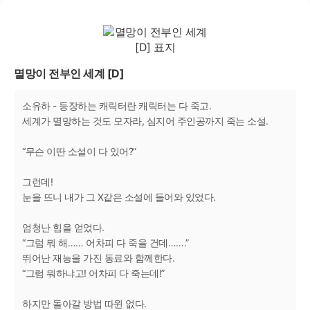
멸망이 전부인 세계 [D]
소유하 - 등장하는 캐릭터란 캐릭터는 다 죽고.
세계가 멸망하는 것도 모자라, 심지어 주인공까지 죽는 소설.
“무슨 이딴 소설이 다 있어?”
그런데!
눈을 뜨니 내가 그 X같은 소설에 들어와 있었다.
엄청난 힘을 얻었다.
“그럼 뭐 해…… 어차피 다 죽을 건데…….”
뛰어난 재능을 가진 동료와 함께한다.
“그럼 뭐하냐고! 어차피 다 죽는데!”
하지만 돌아갈 방법 따윈 없다.