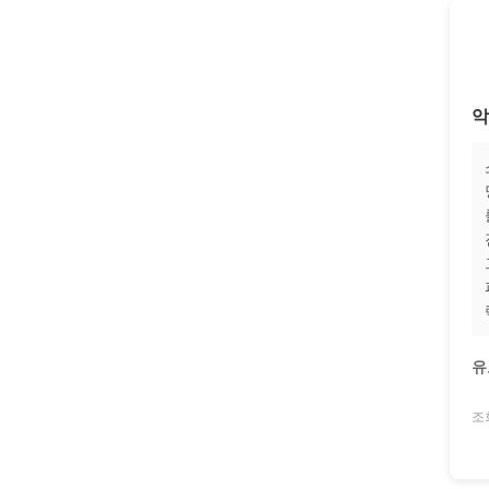
악
유
조회