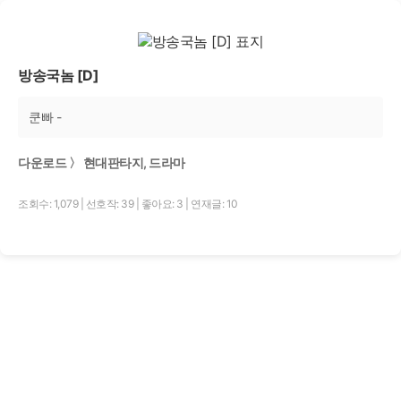
방송국놈 [D]
쿤빠 -
다운로드 〉 현대판타지, 드라마
조회수: 1,079
|
선호작: 39
|
좋아요: 3
|
연재글: 10