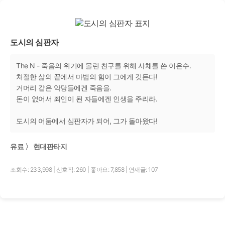
도시의 심판자
The N - 죽음의 위기에 몰린 친구를 위해 사채를 쓴 이은수.
처절한 삶의 끝에서 마법의 힘이 그에게 깃든다!
거머리 같은 악당들에겐 죽음을.
돈이 없어서 죄인이 된 자들에겐 인생을 주리라.
도시의 어둠에서 심판자가 되어, 그가 돌아왔다!
유료 〉 현대판타지
조회수: 233,998
|
선호작: 260
|
좋아요: 7,858
|
연재글: 107