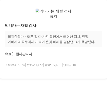
막나가는 재벌 검사
회귀한작가 - 모든 걸 다 가진 집안에서 태어난 검사, 민정.
아버지의 꼭두각시가 되어 온갖 비리를 일삼던 그가 폭발했다.
유료 〉 현대판타지
조회수: 416,376
|
선호작: 1,479
|
좋아요: 7,430
|
연재글: 180