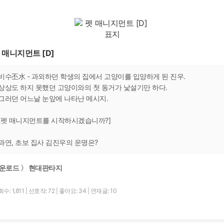
 매니지먼트 [D]
비수丕水 - 과외하던 학생의 집에서 고양이를 입양하게 된 진우.
상상도 하지 못했던 고양이와의 첫 동거가 낯설기만 하다.
그러던 어느날 눈앞에 나타난 메시지.
[펫 매니지먼트를 시작하시겠습니까?]
과연, 초보 집사 김진우의 운명은?
운로드 〉 현대판타지
수: 1,811
|
선호작: 72
|
좋아요: 34
|
연재글: 10