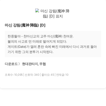
마신 강림(魔神 降臨) [D]
한중월야 - 천마신교의 교주 마신(魔神) 천여운.
불의의 사고로 먼 미래로 떨어지게 되었다.
게이트(Gate)가 열려 혼란 속에 빠진 미래에서 다시 과거로 돌아
가기 위한 그의 분투가 시작된다.
다운로드 〉 현대판타지, 무협
조회수: 10,095
|
선호작: 340
|
좋아요: 45
|
연재글: 10