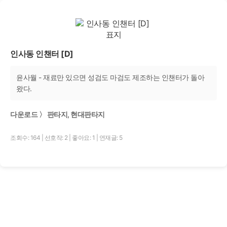
인사동 인챈터 [D]
윤사월 - 재료만 있으면 성검도 마검도 제조하는 인챈터가 돌아
왔다.
다운로드 〉 판타지, 현대판타지
조회수: 164
|
선호작: 2
|
좋아요: 1
|
연재글: 5