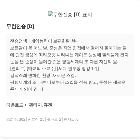
무한전승 [D]
전승전생 - 게임능력이 보편화된 현대.
보름달이 뜬 어느 날, 준성은 직업 면접에서 떨어져 돌아가는 길
에 던전 생성에 따라오듯 나타나는 게이트 생성에 말려들게 된다.
눈을 뜬 준성이 들어간 것은 평행세계의 또 다른 자신의 몸.
[엘리트] [마교의 소교주] [세계 결투장 랭킹 1위]
갑작스레 변화한 환경. 새로운 스킬.
평행세계의 또 다른 나로부터 스킬을 전승 받고, 준성은 새로운
존재가 되어 간다!
다운로드 〉 판타지, 퓨전
조회수: 362
|
선호작: 25
|
좋아요: 2
|
연재글: 6