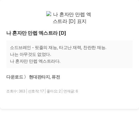
나 혼자만 만렙 엑스트라 [D]
소드브레인 - 핏줄의 재능, 타고난 재력, 찬란한 재능.
나는 아무것도 없었다.
나 혼자만 만렙 엑스트라다.
다운로드 〉 현대판타지, 퓨전
조회수: 363
|
선호작: 17
|
좋아요: 2
|
연재글: 6