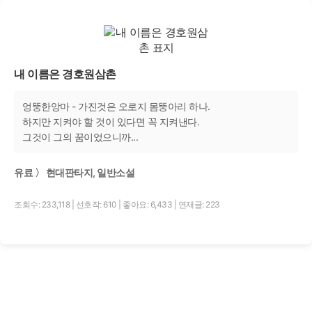
내 이름은 경호원삼촌
엉뚱한앙마 - 가진것은 오로지 몸뚱아리 하나.
하지만 지켜야 할 것이 있다면 꼭 지켜낸다.
그것이 그의 꿈이었으니까...
유료 〉 현대판타지, 일반소설
조회수: 233,118
|
선호작: 610
|
좋아요: 6,433
|
연재글: 223