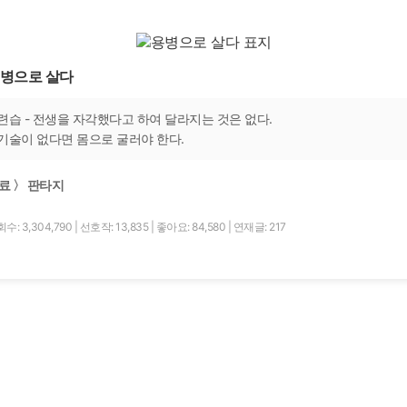
병으로 살다
련습 - 전생을 자각했다고 하여 달라지는 것은 없다.
기술이 없다면 몸으로 굴러야 한다.
료 〉 판타지
수: 3,304,790
|
선호작: 13,835
|
좋아요: 84,580
|
연재글: 217