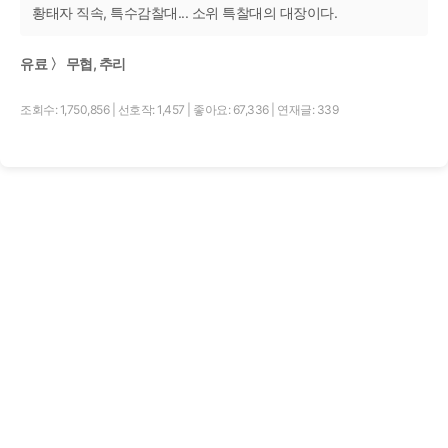
황태자 직속, 특수감찰대... 소위 특찰대의 대장이다.
유료 〉 무협, 추리
조회수: 1,750,856
|
선호작: 1,457
|
좋아요: 67,336
|
연재글: 339