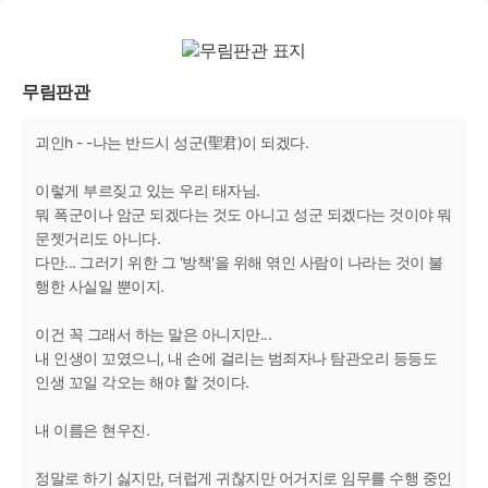
무림판관
괴인h - -나는 반드시 성군(聖君)이 되겠다.
이렇게 부르짖고 있는 우리 태자님.
뭐 폭군이나 암군 되겠다는 것도 아니고 성군 되겠다는 것이야 뭐
문젯거리도 아니다.
다만... 그러기 위한 그 '방책'을 위해 엮인 사람이 나라는 것이 불
행한 사실일 뿐이지.
이건 꼭 그래서 하는 말은 아니지만...
내 인생이 꼬였으니, 내 손에 걸리는 범죄자나 탐관오리 등등도
인생 꼬일 각오는 해야 할 것이다.
내 이름은 현우진.
정말로 하기 싫지만, 더럽게 귀찮지만 어거지로 임무를 수행 중인