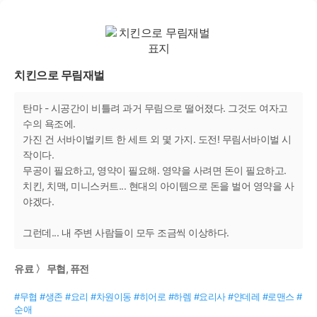
치킨으로 무림재벌
탄마 - 시공간이 비틀려 과거 무림으로 떨어졌다. 그것도 여자고
수의 욕조에.
가진 건 서바이벌키트 한 세트 외 몇 가지. 도전! 무림서바이벌 시
작이다.
무공이 필요하고, 영약이 필요해. 영약을 사려면 돈이 필요하고.
치킨, 치맥, 미니스커트... 현대의 아이템으로 돈을 벌어 영약을 사
야겠다.
그런데... 내 주변 사람들이 모두 조금씩 이상하다.
유료 〉 무협, 퓨전
#무협 #생존 #요리 #차원이동 #히어로 #하렘 #요리사 #얀데레 #로맨스 #
순애