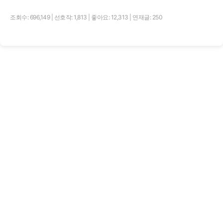
조회수: 696,149
|
선호작: 1,813
|
좋아요: 12,313
|
연재글: 250