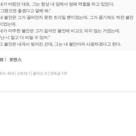
내가 바랐던 대로, 그는 항상 내 앞에서 방패 역할을 하고 있었다.
“그랬으면 좋겠다고 말해 봐.”
내 불안은 그가 끌어안지 못한 조각일 뿐이었는데. 그가 품기에도 벅찬 불안
이었는데.
내가 마주한 불안은 그가 짊어진 불안에 비교도 되지 않는 거였는데.
“난 너 말고 다 버릴 수 있어.”
그 불안은 내게서 빚어진 건데, 그는 내 불안마저 사랑하겠다고 한다.
료 〉 로맨스
회수: 404
|
선호작: 1
|
좋아요: 0
|
연재글: 131