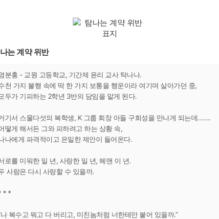
나는 계약 위반
염분홍 - 교원 고등학교, 기간제 윤리 교사 탁나나.
수천 가지 불행 속에 딱 한 가지 보통을 행운이라 여기며 살아가던 중,
모두가 기피하는 2학년 3반의 담임을 맡게 된다.
거기서 스물다섯의 복학생, K 그룹 회장 아들 구희성을 만나게 되는데…….
어떻게 해서든 그와 피하려고 하는 상황 속,
나나에게 파격적이고 은밀한 제안이 들어온다.
서로를 미워한 일 년, 사랑한 일 년, 헤맨 이 년.
두 사람은 다시 사랑할 수 있을까.
* * *
“나 복수고 뭐고 다 버리고, 미친놈처럼 너한테만 붙어 있을까.”