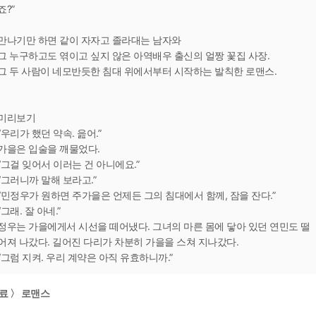
죠?”
만나기만 하면 같이 자자고 졸라대는 남자와
그 누구하고도 엮이고 싶지 않은 아역배우 출신의 얼짱 꽃집 사장.
그 두 사람이 네모반듯한 침대 위에서부터 시작하는 발칙한 로맨스.
미리보기
“우리가 했던 약속. 읊어.”
가을은 입술을 깨물었다.
“그걸 잊어서 이러는 건 아니에요.”
“그러니까 말해 보라고.”
“민정우가 원하면 주가을은 언제든 그의 침대에서 함께, 잠을 잔다.”
“그래. 잘 아네.”
정우는 가을에게서 시선을 떼어냈다. 그녀의 마른 몸에 닿아 있던 연민도 떨
어져 나갔다. 길어진 다리가 차분히 가을을 스쳐 지나갔다.
“그럼 지켜. 우리 계약은 아직 유효하니까.”
료 〉 로맨스