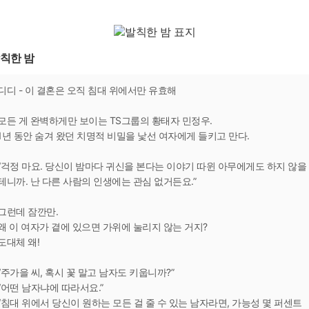
칙한 밤
디디 - 이 결혼은 오직 침대 위에서만 유효해
모든 게 완벽하게만 보이는 TS그룹의 황태자 민정우.
1년 동안 숨겨 왔던 치명적 비밀을 낯선 여자에게 들키고 만다.
“걱정 마요. 당신이 밤마다 귀신을 본다는 이야기 따윈 아무에게도 하지 않을
테니까. 난 다른 사람의 인생에는 관심 없거든요.”
그런데 잠깐만.
왜 이 여자가 곁에 있으면 가위에 눌리지 않는 거지?
도대체 왜!
“주가을 씨, 혹시 꽃 말고 남자도 키웁니까?”
“어떤 남자냐에 따라서요.”
“침대 위에서 당신이 원하는 모든 걸 줄 수 있는 남자라면, 가능성 몇 퍼센트