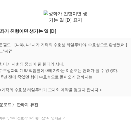
좌가 친형이면 생기는 일 [D]
문필드 - [나야, 나! 내가 기적의 수호성 라일루카야. 수호성으로 환생했어.]
ㅡ"뭐?"
헌터가 사회의 중심이 된 헌터의 시대.
수호성과의 계약 적합률이 0에 가까운 이준호는 헌터가 될 수 없었다.
15년 전에 죽었던 형이 수호성으로 돌아오기 전까지는.
<기적의 수호성 라일루카가 그대와 계약을 맺고자 합니다.>
운로드 〉 판타지, 퓨전
수: 1,766
|
선호작: 82
|
좋아요: 4
|
연재글: 7