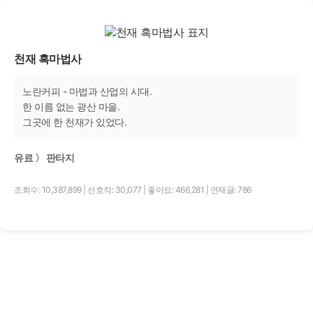
천재 흑마법사
노란커피 - 마법과 산업의 시대.
한 이름 없는 광산 마을.
그곳에 한 천재가 있었다.
유료 〉 판타지
조회수: 10,387,899
|
선호작: 30,077
|
좋아요: 466,281
|
연재글: 786