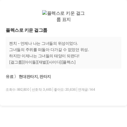
플렉스로 키운 걸그룹
켄치 - 언제나 나는 그녀들의 위성이었다.
그녀들의 주위를 떠돌아 다가갈 수 없었던 위성.
하지만 이제나는 그녀들의 태양이 되련다!
[걸그룹][아이돌][재벌][사이다][플렉스]
유료 〉 현대판타지, 판타지
조회수: 992,800
|
선호작: 3,465
|
좋아요: 20,636
|
연재글: 144