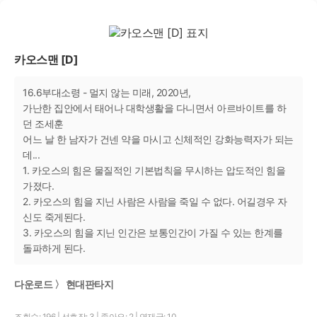
카오스맨 [D]
16.6부대소령 - 멀지 않는 미래, 2020년,
가난한 집안에서 태어나 대학생활을 다니면서 아르바이트를 하
던 조세훈
어느 날 한 남자가 건넨 약을 마시고 신체적인 강화능력자가 되는
데...
1. 카오스의 힘은 물질적인 기본법칙을 무시하는 압도적인 힘을
가졌다.
2. 카오스의 힘을 지닌 사람은 사람을 죽일 수 없다. 어길경우 자
신도 죽게된다.
3. 카오스의 힘을 지닌 인간은 보통인간이 가질 수 있는 한계를
돌파하게 된다.
다운로드 〉 현대판타지
조회수: 196
|
선호작: 3
|
좋아요: 2
|
연재글: 10