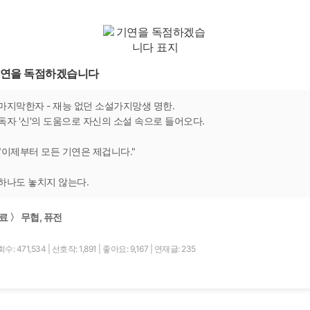
연을 독점하겠습니다
마지막한자 - 재능 없던 소설가지망생 명한.
독자 '신'의 도움으로 자신의 소설 속으로 들어오다.
"이제부터 모든 기연은 제겁니다."
하나도 놓치지 않는다.
료 〉 무협, 퓨전
수: 471,534
|
선호작: 1,891
|
좋아요: 9,167
|
연재글: 235