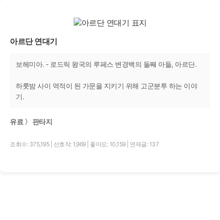
아르단 연대기
보헤미아. - 로드릭 왕국의 루페스 변경백의 둘째 아들, 아르단.
하룻밤 사이 역적이 된 가문을 지키기 위해 고군분투 하는 이야
기.
유료 〉 판타지
조회수: 375,195
|
선호작: 1,969
|
좋아요: 10,159
|
연재글: 137