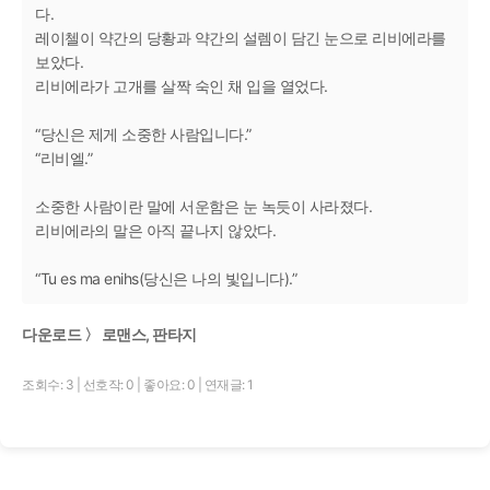
다.
레이첼이 약간의 당황과 약간의 설렘이 담긴 눈으로 리비에라를
보았다.
리비에라가 고개를 살짝 숙인 채 입을 열었다.
“당신은 제게 소중한 사람입니다.”
“리비엘.”
소중한 사람이란 말에 서운함은 눈 녹듯이 사라졌다.
리비에라의 말은 아직 끝나지 않았다.
“Tu es ma enihs(당신은 나의 빛입니다).”
다운로드 〉 로맨스, 판타지
조회수: 3
|
선호작: 0
|
좋아요: 0
|
연재글: 1