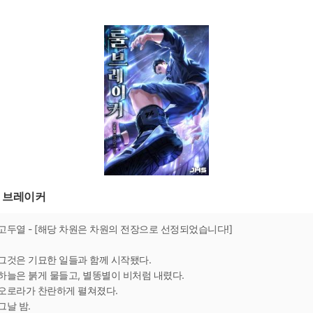
 브레이커
고두열 - [해당 차원은 차원의 전장으로 선정되었습니다!]
그것은 기묘한 일들과 함께 시작됐다.
하늘은 붉게 물들고, 별똥별이 비처럼 내렸다.
오로라가 찬란하게 펼쳐졌다.
그날 밤.