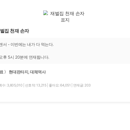
벌집 천재 손자
앤서 - 이번에는 내가 다 먹는다.
오후 5시 20분에 연재됩니다.
료 〉 현대판타지, 대체역사
수: 3,605,010
|
선호작: 13,215
|
좋아요: 64,051
|
연재글: 203