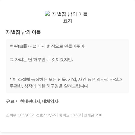
재벌집 남의 아들
백린(白麟) - 널 다시 회장으로 만들어주마.
그 자리는 단 하루만 네 것이겠지만.
* 이 소설에 등장하는 모든 인물, 기업, 사건 등은 역사적 사실과
무관한, 창작에 의한 허구임을 알려드립니다.
유료 〉 현대판타지, 대체역사
조회수: 1,056,032
|
선호작: 2,527
|
좋아요: 18,687
|
연재글: 200