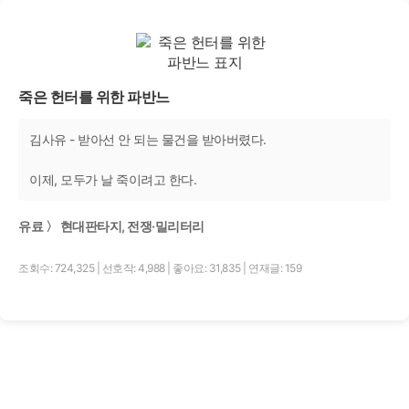
죽은 헌터를 위한 파반느
김사유 - 받아선 안 되는 물건을 받아버렸다.
이제, 모두가 날 죽이려고 한다.
유료 〉 현대판타지, 전쟁·밀리터리
조회수: 724,325
|
선호작: 4,988
|
좋아요: 31,835
|
연재글: 159