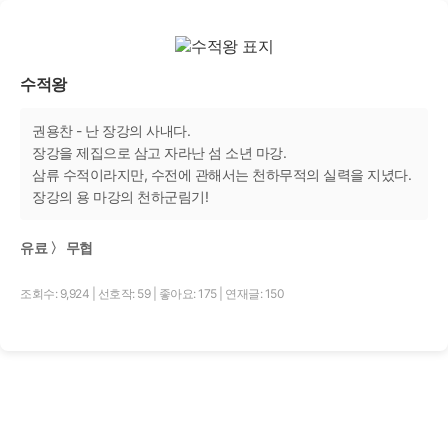
수적왕
권용찬 - 난 장강의 사내다.
장강을 제집으로 삼고 자라난 섬 소년 마강.
삼류 수적이라지만, 수전에 관해서는 천하무적의 실력을 지녔다.
장강의 용 마강의 천하군림기!
유료 〉 무협
조회수: 9,924
|
선호작: 59
|
좋아요: 175
|
연재글: 150