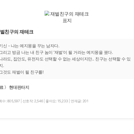
벌친구의 재테크
기신 - 나는 예지몽을 꾸는 남자다.
그리고 방금 나는 내 친구 놈이 ‘재벌’이 될 거라는 예지몽을 꿨다.
나라도, 집안도, 유전자도 선택할 수 없는 세상이지만.. 친구는 선택할 수 있
지.
그것도 재벌이 될 친구를!
료 〉 현대판타지
수: 805,597
|
선호작: 2,546
|
좋아요: 15,233
|
연재글: 201