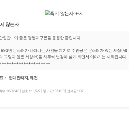
지 않는자
안형찬 - 이 글은 평행지구론을 응용한 글입니다.
1993년 몬스터가 나타나는 사건을 계기로 주인공은 몬스터가 있는 세상(M)
과 그렇지 않은 세상(H)을 하루씩 번갈아 살게 되면서 이야기는 시작됩니다.
+++++++++++++++++++++
료 〉 현대판타지, 퓨전
수: 969,848
|
선호작: 1,522
|
좋아요: 36,619
|
연재글: 197