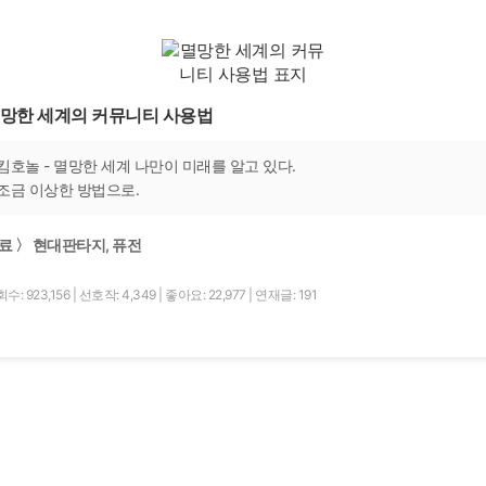
망한 세계의 커뮤니티 사용법
킴호놀 - 멸망한 세계 나만이 미래를 알고 있다.
조금 이상한 방법으로.
료 〉 현대판타지, 퓨전
수: 923,156
|
선호작: 4,349
|
좋아요: 22,977
|
연재글: 191