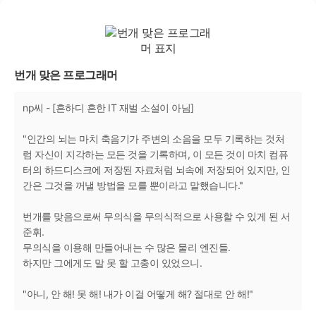
번개 맞은 프로그래머
np씨 - [흔하디 흔한 IT 재벌 소설이 아님]
"인간의 뇌는 마치 축음기가 주변의 소음을 모두 기록하는 것처
럼 자신이 지각하는 모든 것을 기록하며, 이 모든 것이 마치 컴퓨
터의 하드디스크에 저장된 자료처럼 뇌속에 저장되어 있지만, 인
간은 그것을 꺼낼 방법을 모를 뿐이라고 말했습니다."
번개를 맞음으로써 무의식을 무의식적으로 사용할 수 있게 된 서
준휘.
무의식을 이용해 만들어내는 수 많은 물리 엔진들.
하지만 그에게도 말 못 할 고충이 있었으니.
"아니, 안 해! 못 해! 내가 이걸 어떻게 해? 절대로 안 해!"