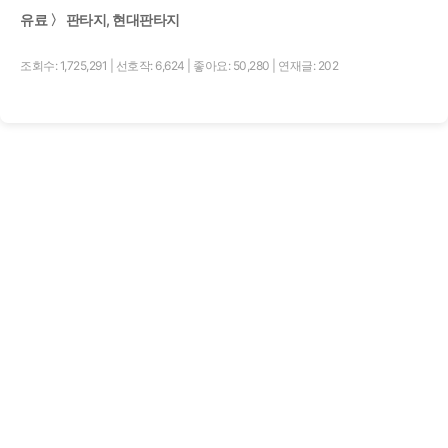
유료 〉 판타지, 현대판타지
조회수: 1,725,291
|
선호작: 6,624
|
좋아요: 50,280
|
연재글: 202