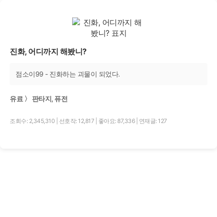
진화, 어디까지 해봤니?
점소이99 - 진화하는 괴물이 되었다.
유료 〉 판타지, 퓨전
조회수: 2,345,310
|
선호작: 12,817
|
좋아요: 87,336
|
연재글: 127