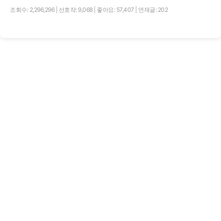
조회수: 2,296,296
|
선호작: 9,068
|
좋아요: 57,407
|
연재글: 202