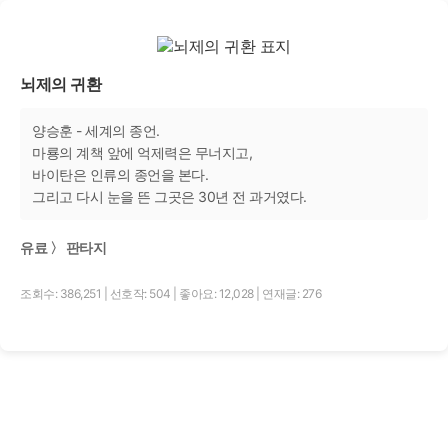
뇌제의 귀환
양승훈 - 세계의 종언.
마룡의 계책 앞에 억제력은 무너지고,
바이탄은 인류의 종언을 본다.
그리고 다시 눈을 뜬 그곳은 30년 전 과거였다.
유료 〉 판타지
조회수: 386,251
|
선호작: 504
|
좋아요: 12,028
|
연재글: 276