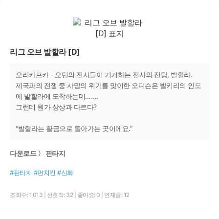
리그 오브 발할라 [D]
오리카프카 - 오딘의 전사들이 기거하는 전사의 전당, 발할라.
제국과의 전쟁 중 사망의 위기를 맞이한 오디슨은 발키리의 인도
에 발할라에 도착하는데…….
그런데 뭔가 상상과 다르다?
“발할라는 황금으로 돌아가는 곳이에요.”
다운로드 〉 판타지
#판타지 #먼치킨 #신화
조회수: 1,013
|
선호작: 32
|
좋아요: 0
|
연재글: 12