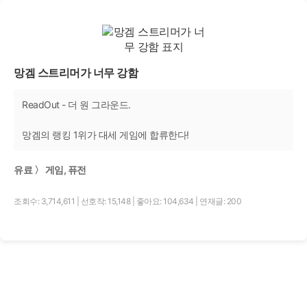
망겜 스트리머가 너무 강함
ReadOut - 더 원 그라운드.
망겜의 랭킹 1위가 대세 게임에 합류한다!
유료 〉 게임, 퓨전
조회수: 3,714,611
|
선호작: 15,148
|
좋아요: 104,634
|
연재글: 200