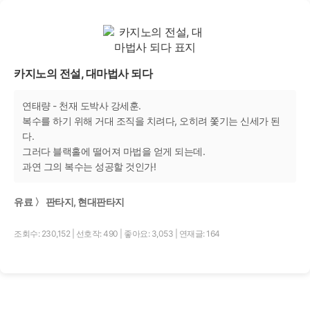
카지노의 전설, 대마법사 되다
연태량 - 천재 도박사 강세훈.
복수를 하기 위해 거대 조직을 치려다, 오히려 쫓기는 신세가 된
다.
그러다 블랙홀에 떨어져 마법을 얻게 되는데.
과연 그의 복수는 성공할 것인가!
유료 〉 판타지, 현대판타지
조회수: 230,152
|
선호작: 490
|
좋아요: 3,053
|
연재글: 164