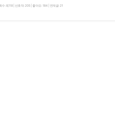
수: 8,118
|
선호작: 205
|
좋아요: 184
|
연재글: 21