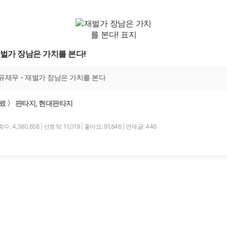
벌가 장남은 가치를 본다!
유재무 - 재벌가 장남은 가치를 본다
료 〉 판타지, 현대판타지
수: 4,380,658
|
선호작: 11,019
|
좋아요: 91,846
|
연재글: 446