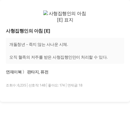
사형집행인의 아침 [E]
개돌청년 - 죽지 않는 사나운 시체.
오직 혈족의 저주를 받은 사형집행인만이 처리할 수 있다.
연재이북 〉 판타지, 퓨전
조회수: 6,235
|
선호작: 148
|
좋아요: 174
|
연재글: 18