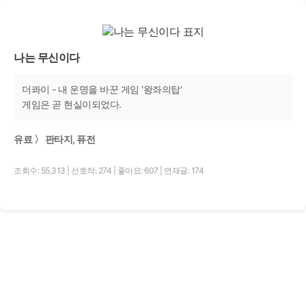
나는 무신이다
더콰이 - 내 운명을 바꾼 게임 '왕좌의탑'
게임은 곧 현실이되었다.
유료 〉 판타지, 퓨전
조회수: 55,313
|
선호작: 274
|
좋아요: 607
|
연재글: 174