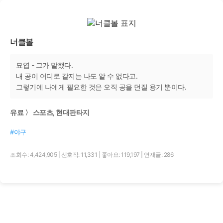
너클볼
묘엽 - 그가 말했다.
내 공이 어디로 갈지는 나도 알 수 없다고.
그렇기에 나에게 필요한 것은 오직 공을 던질 용기 뿐이다.
유료 〉 스포츠, 현대판타지
#야구
조회수: 4,424,905
|
선호작: 11,331
|
좋아요: 119,197
|
연재글: 286