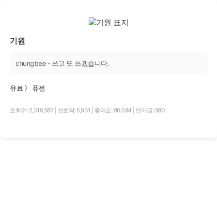
기원
chungbee - 쓰고 또 쓰겠습니다.
유료 〉 퓨전
조회수: 2,319,587
|
선호작: 5,931
|
좋아요: 86,094
|
연재글: 580