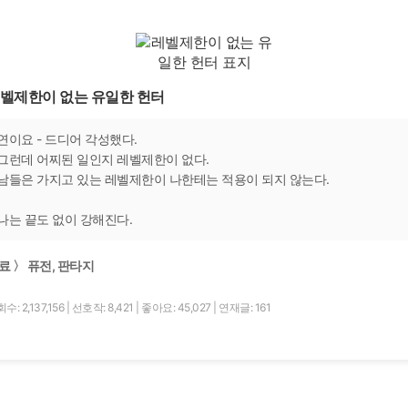
벨제한이 없는 유일한 헌터
연이요 - 드디어 각성했다.
그런데 어찌된 일인지 레벨제한이 없다.
남들은 가지고 있는 레벨제한이 나한테는 적용이 되지 않는다.
나는 끝도 없이 강해진다.
료 〉 퓨전, 판타지
수: 2,137,156
|
선호작: 8,421
|
좋아요: 45,027
|
연재글: 161