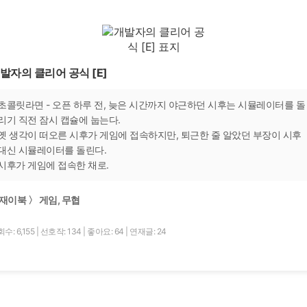
발자의 클리어 공식 [E]
초콜릿라면 - 오픈 하루 전, 늦은 시간까지 야근하던 시후는 시뮬레이터를 돌
리기 직전 잠시 캡슐에 눕는다.
옛 생각이 떠오른 시후가 게임에 접속하지만, 퇴근한 줄 알았던 부장이 시후
대신 시뮬레이터를 돌린다.
시후가 게임에 접속한 채로.
재이북 〉 게임, 무협
수: 6,155
|
선호작: 134
|
좋아요: 64
|
연재글: 24