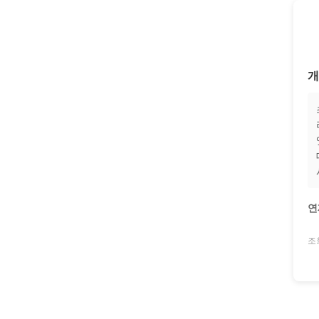
개
연
조회