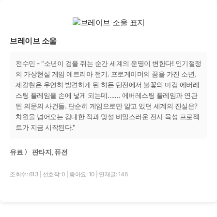
브레이브 소울
전수민 - "소년이 검을 쥐는 순간 세계의 운명이 변한다! 인기절정
의 가상현실 게임 에트리아 전기. 프로게이머의 꿈을 가진 소년,
제갈현은 우연히 발견하게 된 히든 던전에서 불꽃의 마검 에버레
스팅 플레임을 손에 넣게 되는데……. 에버레스팅 플레임과 연관
된 의문의 사건들. 단순히 게임으로만 알고 있던 세계의 진실은?
차원을 넘어오는 강대한 적과 맞설 비밀스러운 전사 육성 프로젝
트가 지금 시작된다."
유료 〉 판타지, 퓨전
조회수: 613
|
선호작: 0
|
좋아요: 10
|
연재글: 146