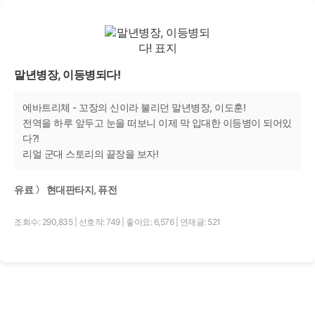
말년병장, 이등병되다!
에바트리체 - 꼬장의 신이라 불리던 말년병장, 이도훈!
전역을 하루 앞두고 눈을 떠보니 이제 막 입대한 이등병이 되어있
다?!
리얼 군대 스토리의 끝장을 보자!
유료 〉 현대판타지, 퓨전
조회수: 290,835
|
선호작: 749
|
좋아요: 6,576
|
연재글: 521